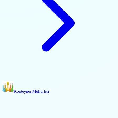
Konteyner Mühürleri