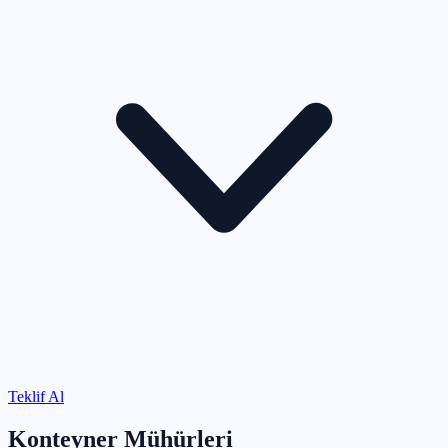
Teklif Al
Konteyner Mühürleri