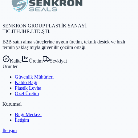
SENKRON GROUP PLASTİK SANAYİ
TİC.İTH.İHR.LTD.ŞTİ.
B2B satın alma süreçlerine uygun üretim, teknik destek ve hızlı
termin yaklaşımıyla güvenilir çözüm ortağı.
Kalite
Üretim
Sevkiyat
Ürünler
Güvenlik Mühürleri
Kablo Bağı
Plastik Levha
Özel Üretim
Kurumsal
Bilgi Merkezi
İletişim
İletişim