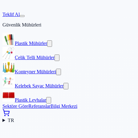
Teklif Al
Güvenlik Mühürleri
Plastik Mühürler
Çelik Telli Mühürler
Konteyner Mühürleri
Kelebek Sayaç Mühürler
Plastik Levhalar
Sektöre Göre
Referanslar
Bilgi Merkezi
TR