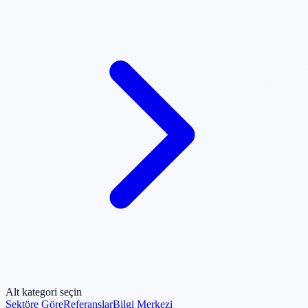
Alt kategori seçin
Sektöre Göre
Referanslar
Bilgi Merkezi